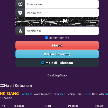
Remember Me
Masuk
Daftar Sekarang
Main di Telegram
Desktop
Wap
Hasil Keluaran
HK SIANG
Website:
www.hkpools1.com
, Hari:
Setiap Hari
, Tutup:
10:30 WIB
, R
11:00 WIB
No
Tanggal
Hari
Pasaran
Result