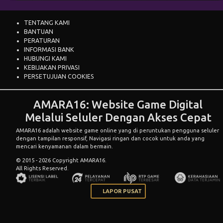
TENTANG KAMI
BANTUAN
PERATURAN
INFORMASI BANK
HUBUNGI KAMI
KEBIJAKAN PRIVASI
PERSETUJUAN COOKIES
AMARA16: Website Game Digital
Melalui Seluler Dengan Akses Cepat
AMARA16
adalah website game online yang di peruntukan pengguna seluler
dengan tampilan responsif, Navigasi ringan dan cocok untuk anda yang
mencari kenyamanan dalam bermain.
© 2015 - 2026 Copyright AMARA16.
All Rights Reserved.
LAPOR PUSAT