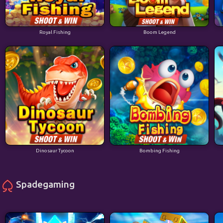
Royal Fishing
Boom Legend
Dinosaur Tycoon
Bombing Fishing
Spadegaming