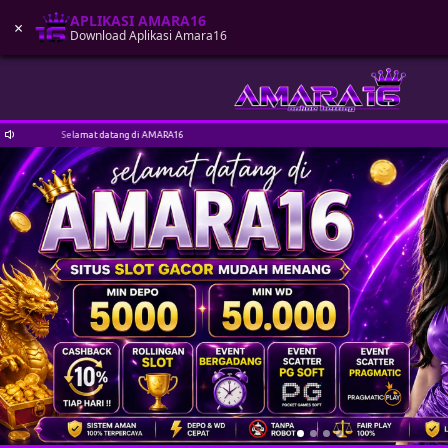
APLIKASI AMARA16
APLIKASI AMARA16
×
×
Download Aplikasi Amara16
Download Aplikasi Amara16
jt****zm Berhasil Withdraw Rp 4.318.000,
 datang di AMARA16
Selamat datang di AMARA16