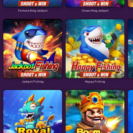
Fortune King Jackpot
Ocean King Jackpot
Jackpot Fishing
Happy Fishing