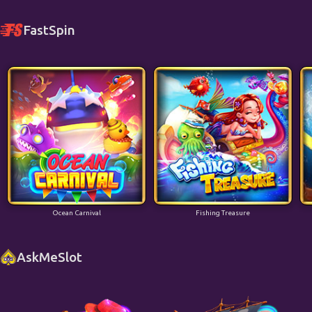
FastSpin
Ocean Carnival
Fishing Treasure
AskMeSlot