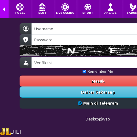
TOGEL
SLOT
LIVE CASINO
SPORT
ARCADE
SABU
Remember Me
Masuk
Daftar Sekarang
Main di Telegram
Desktop
Wap
JILI