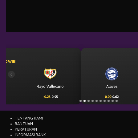
SPAIN LA LIGA
August 16, 2026 — 00:30 WIB
0 : 0
Previous
BET NOW
Alaves
0.00
0.62
TENTANG KAMI
BANTUAN
PERATURAN
INFORMASI BANK