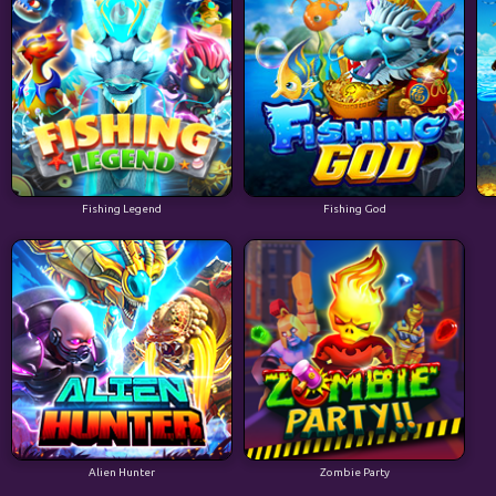
Fishing Legend
Fishing God
Alien Hunter
Zombie Party